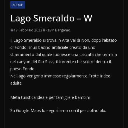
ACQUE
Lago Smeraldo – W
17 Febbraio 2022
Kevin Bergamo
Il Lago Smeraldo si trova in Alta Val di Non, dopo l’abitato
di Fondo. E’ un bacino artificiale creato da uno
sbarramento dal quale fuoriesce una cascata che termina
nel canyon del Rio Sass, il torrente che scorre dentro il
paese Fondo.
Nel lago vengono immesse regolarmente Trote Iridee
adulte.
Meta turistica ideale per famiglie e bambini.
Su Google Maps lo segnaliamo con il pesciolino blu.