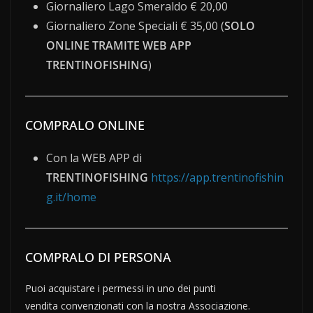
Giornaliero Lago Smeraldo € 20,00
Giornaliero Zone Speciali € 35,00 (
SOLO
ONLINE TRAMITE WEB APP
TRENTINOFISHING
)
COMPRALO ONLINE
Con la WEB APP di
TRENTINOFISHING
https://app.trentinofishin
g.it/home
COMPRALO DI PERSONA
Puoi acquistare i permessi in uno dei punti
vendita convenzionati con la nostra Associazione.