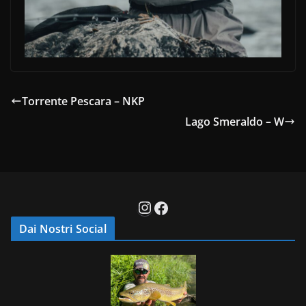
Torrente Pescara – NKP
Lago Smeraldo – W
Instagram
Facebook
Dai Nostri Social