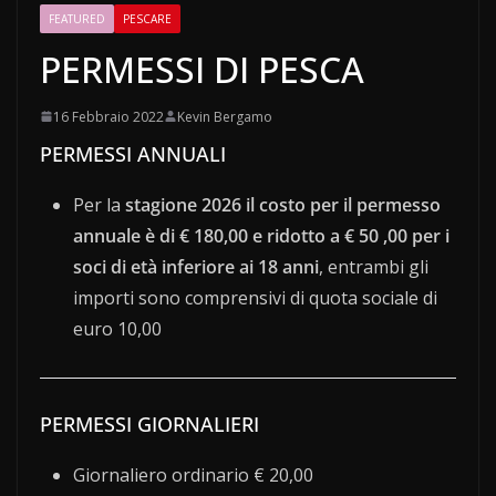
FEATURED
PESCARE
PERMESSI DI PESCA
16 Febbraio 2022
Kevin Bergamo
PERMESSI ANNUALI
Per la
stagione 2026 il costo per il permesso
annuale è di € 180,00 e ridotto a € 50 ,00 per i
soci di età inferiore ai 18 anni
, entrambi gli
importi sono comprensivi di quota sociale di
euro 10,00
PERMESSI GIORNALIERI
Giornaliero ordinario € 20,00